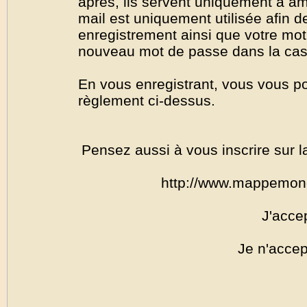
après, ils servent uniquement à amél
mail est uniquement utilisée afin de
enregistrement ainsi que votre mo
nouveau mot de passe dans la cas o
En vous enregistrant, vous vous por
règlement ci-dessus.
Pensez aussi à vous inscrire sur l
http://www.mappemon
J'acce
Je n'accep