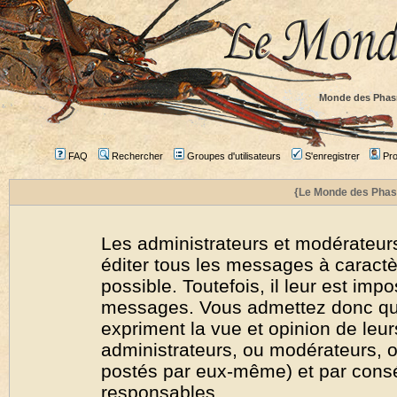
Monde des Phas
FAQ
Rechercher
Groupes d'utilisateurs
S'enregistrer
Prof
{Le Monde des Phas
Les administrateurs et modérateurs
éditer tous les messages à caract
possible. Toutefois, il leur est imp
messages. Vous admettez donc qu
expriment la vue et opinion de leur
administrateurs, ou modérateurs,
postés par eux-même) et par cons
responsables.