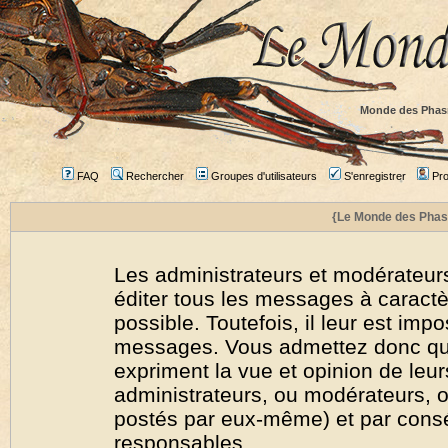
Monde des Phas
FAQ
Rechercher
Groupes d'utilisateurs
S'enregistrer
Prof
{Le Monde des Phas
Les administrateurs et modérateurs
éditer tous les messages à caract
possible. Toutefois, il leur est imp
messages. Vous admettez donc qu
expriment la vue et opinion de leur
administrateurs, ou modérateurs,
postés par eux-même) et par cons
responsables.