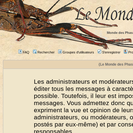
Monde des Phas
FAQ
Rechercher
Groupes d'utilisateurs
S'enregistrer
Prof
{Le Monde des Phas
Les administrateurs et modérateurs
éditer tous les messages à caract
possible. Toutefois, il leur est imp
messages. Vous admettez donc qu
expriment la vue et opinion de leur
administrateurs, ou modérateurs,
postés par eux-même) et par cons
responsables.