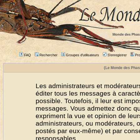
Monde des Phas
FAQ
Rechercher
Groupes d'utilisateurs
S'enregistrer
Prof
{Le Monde des Phas
Les administrateurs et modérateurs
éditer tous les messages à caract
possible. Toutefois, il leur est imp
messages. Vous admettez donc qu
expriment la vue et opinion de leur
administrateurs, ou modérateurs,
postés par eux-même) et par cons
responsables.