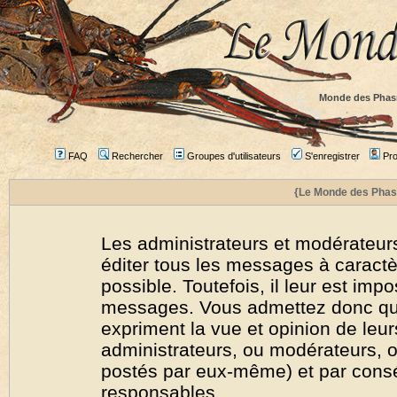
Monde des Phas
FAQ
Rechercher
Groupes d'utilisateurs
S'enregistrer
Prof
{Le Monde des Phas
Les administrateurs et modérateurs
éditer tous les messages à caract
possible. Toutefois, il leur est imp
messages. Vous admettez donc qu
expriment la vue et opinion de leur
administrateurs, ou modérateurs,
postés par eux-même) et par cons
responsables.