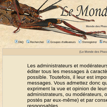
Monde des Phas
FAQ
Rechercher
Groupes d'utilisateurs
S'enregistrer
Prof
{Le Monde des Phas
Les administrateurs et modérateurs
éditer tous les messages à caract
possible. Toutefois, il leur est imp
messages. Vous admettez donc qu
expriment la vue et opinion de leur
administrateurs, ou modérateurs,
postés par eux-même) et par cons
responsables.