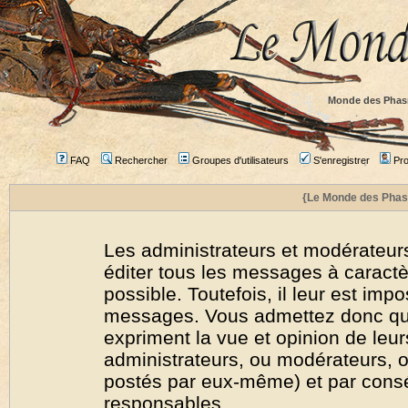
Monde des Phas
FAQ
Rechercher
Groupes d'utilisateurs
S'enregistrer
Prof
{Le Monde des Phas
Les administrateurs et modérateurs
éditer tous les messages à caract
possible. Toutefois, il leur est imp
messages. Vous admettez donc qu
expriment la vue et opinion de leur
administrateurs, ou modérateurs,
postés par eux-même) et par cons
responsables.