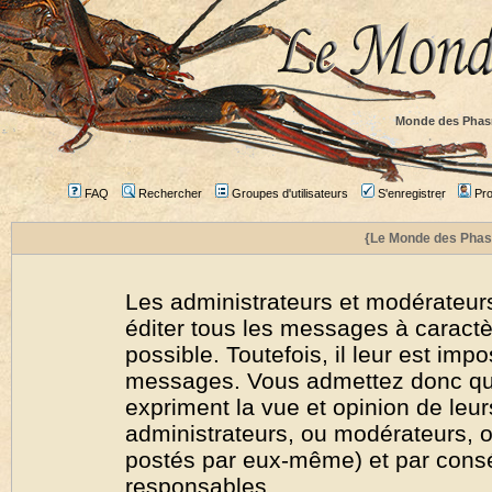
Monde des Phas
FAQ
Rechercher
Groupes d'utilisateurs
S'enregistrer
Prof
{Le Monde des Phas
Les administrateurs et modérateurs
éditer tous les messages à caract
possible. Toutefois, il leur est imp
messages. Vous admettez donc qu
expriment la vue et opinion de leur
administrateurs, ou modérateurs,
postés par eux-même) et par cons
responsables.