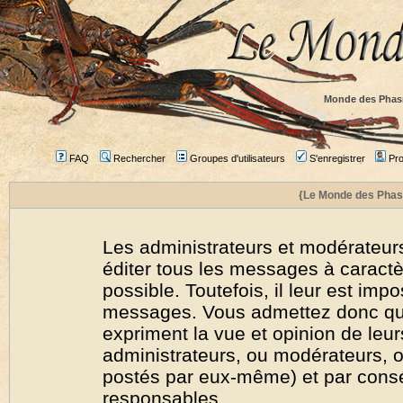
Monde des Phas
FAQ
Rechercher
Groupes d'utilisateurs
S'enregistrer
Prof
{Le Monde des Phas
Les administrateurs et modérateurs
éditer tous les messages à caract
possible. Toutefois, il leur est imp
messages. Vous admettez donc qu
expriment la vue et opinion de leur
administrateurs, ou modérateurs,
postés par eux-même) et par cons
responsables.