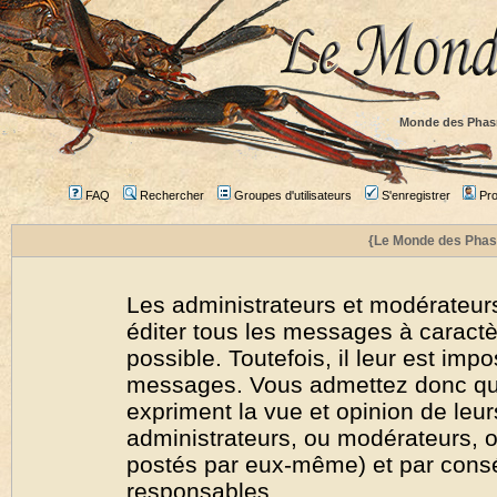
Monde des Phas
FAQ
Rechercher
Groupes d'utilisateurs
S'enregistrer
Prof
{Le Monde des Phas
Les administrateurs et modérateurs
éditer tous les messages à caract
possible. Toutefois, il leur est imp
messages. Vous admettez donc qu
expriment la vue et opinion de leur
administrateurs, ou modérateurs,
postés par eux-même) et par cons
responsables.