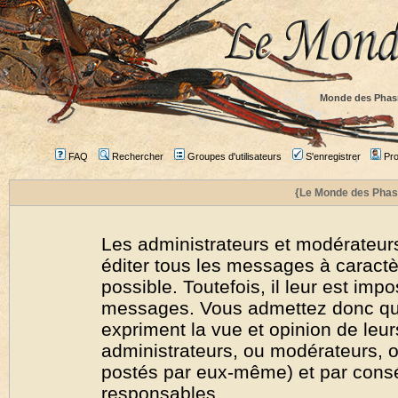
Monde des Phas
FAQ
Rechercher
Groupes d'utilisateurs
S'enregistrer
Prof
{Le Monde des Phas
Les administrateurs et modérateurs
éditer tous les messages à caract
possible. Toutefois, il leur est imp
messages. Vous admettez donc qu
expriment la vue et opinion de leur
administrateurs, ou modérateurs,
postés par eux-même) et par cons
responsables.