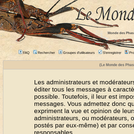
Monde des Phas
FAQ
Rechercher
Groupes d'utilisateurs
S'enregistrer
Prof
{Le Monde des Phas
Les administrateurs et modérateurs
éditer tous les messages à caract
possible. Toutefois, il leur est imp
messages. Vous admettez donc qu
expriment la vue et opinion de leur
administrateurs, ou modérateurs,
postés par eux-même) et par cons
responsables.