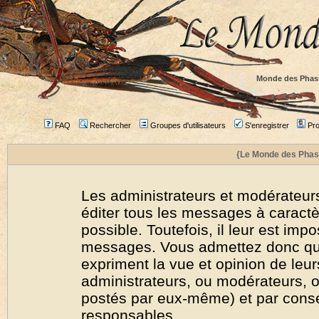
Monde des Phas
FAQ
Rechercher
Groupes d'utilisateurs
S'enregistrer
Prof
{Le Monde des Phas
Les administrateurs et modérateurs
éditer tous les messages à caract
possible. Toutefois, il leur est imp
messages. Vous admettez donc qu
expriment la vue et opinion de leur
administrateurs, ou modérateurs,
postés par eux-même) et par cons
responsables.