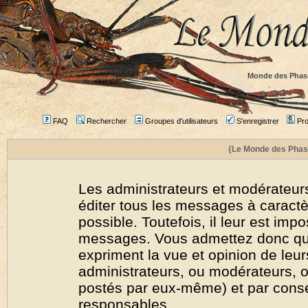
Monde des Phas
FAQ
Rechercher
Groupes d'utilisateurs
S'enregistrer
Prof
{Le Monde des Phas
Les administrateurs et modérateurs
éditer tous les messages à caract
possible. Toutefois, il leur est imp
messages. Vous admettez donc qu
expriment la vue et opinion de leur
administrateurs, ou modérateurs,
postés par eux-même) et par cons
responsables.