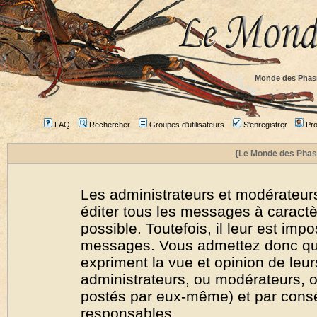
Monde des Phas
FAQ
Rechercher
Groupes d'utilisateurs
S'enregistrer
Prof
{Le Monde des Phas
Les administrateurs et modérateurs
éditer tous les messages à caract
possible. Toutefois, il leur est imp
messages. Vous admettez donc qu
expriment la vue et opinion de leur
administrateurs, ou modérateurs,
postés par eux-même) et par cons
responsables.