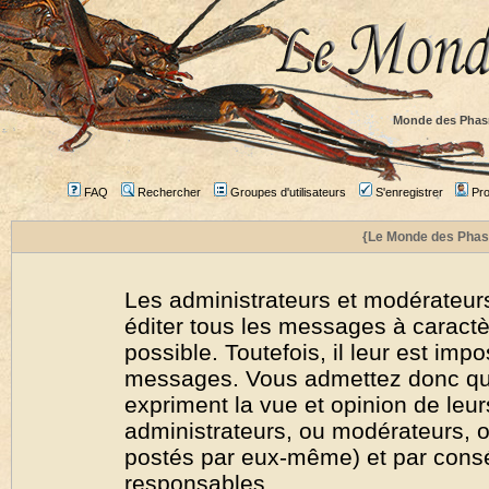
Monde des Phas
FAQ
Rechercher
Groupes d'utilisateurs
S'enregistrer
Prof
{Le Monde des Phas
Les administrateurs et modérateurs
éditer tous les messages à caract
possible. Toutefois, il leur est imp
messages. Vous admettez donc qu
expriment la vue et opinion de leur
administrateurs, ou modérateurs,
postés par eux-même) et par cons
responsables.