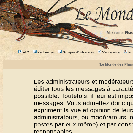
Monde des Phas
FAQ
Rechercher
Groupes d'utilisateurs
S'enregistrer
Prof
{Le Monde des Phas
Les administrateurs et modérateurs
éditer tous les messages à caract
possible. Toutefois, il leur est imp
messages. Vous admettez donc qu
expriment la vue et opinion de leur
administrateurs, ou modérateurs,
postés par eux-même) et par cons
responsables.