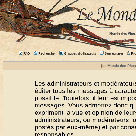
Monde des Phas
FAQ
Rechercher
Groupes d'utilisateurs
S'enregistrer
Prof
{Le Monde des Phas
Les administrateurs et modérateurs
éditer tous les messages à caract
possible. Toutefois, il leur est imp
messages. Vous admettez donc qu
expriment la vue et opinion de leur
administrateurs, ou modérateurs,
postés par eux-même) et par cons
responsables.