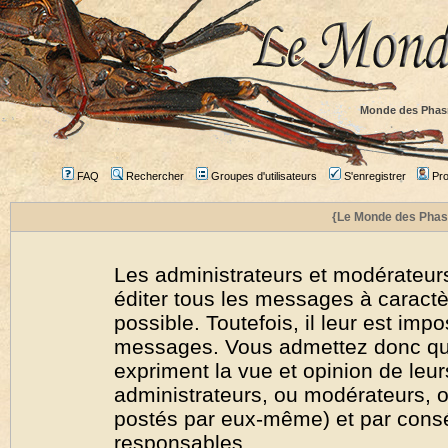
Monde des Phas
FAQ
Rechercher
Groupes d'utilisateurs
S'enregistrer
Prof
{Le Monde des Phas
Les administrateurs et modérateurs
éditer tous les messages à caract
possible. Toutefois, il leur est imp
messages. Vous admettez donc qu
expriment la vue et opinion de leur
administrateurs, ou modérateurs,
postés par eux-même) et par cons
responsables.