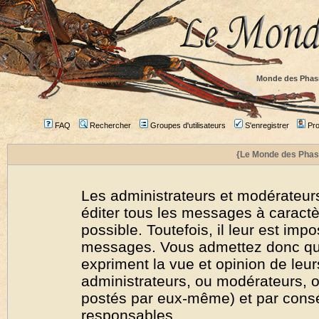
Monde des Phas
FAQ
Rechercher
Groupes d'utilisateurs
S'enregistrer
Prof
{Le Monde des Phas
Les administrateurs et modérateurs
éditer tous les messages à caract
possible. Toutefois, il leur est imp
messages. Vous admettez donc qu
expriment la vue et opinion de leur
administrateurs, ou modérateurs,
postés par eux-même) et par cons
responsables.