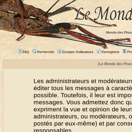
Monde des Phas
FAQ
Rechercher
Groupes d'utilisateurs
S'enregistrer
Prof
{Le Monde des Phas
Les administrateurs et modérateurs
éditer tous les messages à caract
possible. Toutefois, il leur est imp
messages. Vous admettez donc qu
expriment la vue et opinion de leur
administrateurs, ou modérateurs,
postés par eux-même) et par cons
responsables.