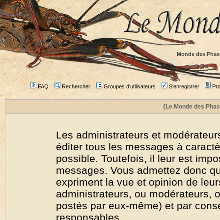
Monde des Phas
FAQ
Rechercher
Groupes d'utilisateurs
S'enregistrer
Prof
{Le Monde des Phas
Les administrateurs et modérateurs
éditer tous les messages à caract
possible. Toutefois, il leur est imp
messages. Vous admettez donc qu
expriment la vue et opinion de leur
administrateurs, ou modérateurs,
postés par eux-même) et par cons
responsables.