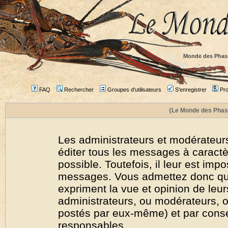
Monde des Phas
FAQ
Rechercher
Groupes d'utilisateurs
S'enregistrer
Prof
{Le Monde des Phas
Les administrateurs et modérateurs
éditer tous les messages à caract
possible. Toutefois, il leur est imp
messages. Vous admettez donc qu
expriment la vue et opinion de leur
administrateurs, ou modérateurs,
postés par eux-même) et par cons
responsables.