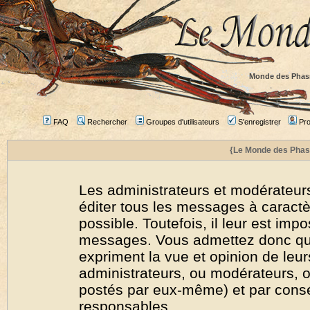
Monde des Phas
FAQ
Rechercher
Groupes d'utilisateurs
S'enregistrer
Prof
{Le Monde des Phas
Les administrateurs et modérateurs
éditer tous les messages à caract
possible. Toutefois, il leur est imp
messages. Vous admettez donc qu
expriment la vue et opinion de leur
administrateurs, ou modérateurs,
postés par eux-même) et par cons
responsables.