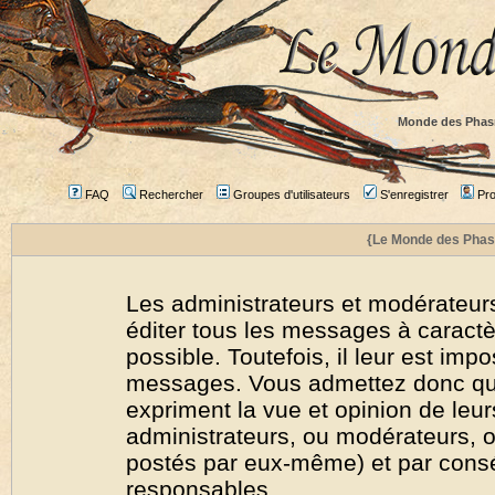
Monde des Phas
FAQ
Rechercher
Groupes d'utilisateurs
S'enregistrer
Prof
{Le Monde des Phas
Les administrateurs et modérateurs
éditer tous les messages à caract
possible. Toutefois, il leur est imp
messages. Vous admettez donc qu
expriment la vue et opinion de leur
administrateurs, ou modérateurs,
postés par eux-même) et par cons
responsables.