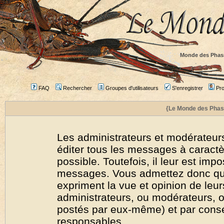
Monde des Phas
FAQ
Rechercher
Groupes d'utilisateurs
S'enregistrer
Prof
{Le Monde des Phas
Les administrateurs et modérateurs
éditer tous les messages à caract
possible. Toutefois, il leur est imp
messages. Vous admettez donc qu
expriment la vue et opinion de leur
administrateurs, ou modérateurs,
postés par eux-même) et par cons
responsables.