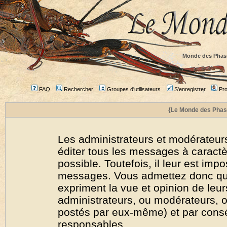
Monde des Phas
FAQ
Rechercher
Groupes d'utilisateurs
S'enregistrer
Prof
{Le Monde des Phas
Les administrateurs et modérateurs
éditer tous les messages à caract
possible. Toutefois, il leur est imp
messages. Vous admettez donc qu
expriment la vue et opinion de leur
administrateurs, ou modérateurs,
postés par eux-même) et par cons
responsables.