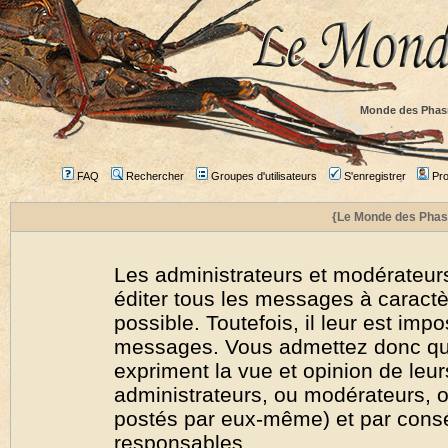
Monde des Phas
FAQ
Rechercher
Groupes d'utilisateurs
S'enregistrer
Prof
{Le Monde des Phas
Les administrateurs et modérateurs
éditer tous les messages à caract
possible. Toutefois, il leur est imp
messages. Vous admettez donc qu
expriment la vue et opinion de leur
administrateurs, ou modérateurs,
postés par eux-même) et par cons
responsables.