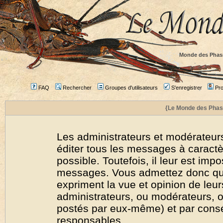
Monde des Phas
FAQ
Rechercher
Groupes d'utilisateurs
S'enregistrer
Prof
{Le Monde des Phas
Les administrateurs et modérateurs
éditer tous les messages à caract
possible. Toutefois, il leur est imp
messages. Vous admettez donc qu
expriment la vue et opinion de leur
administrateurs, ou modérateurs,
postés par eux-même) et par cons
responsables.