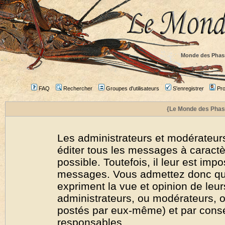
Monde des Phas
FAQ
Rechercher
Groupes d'utilisateurs
S'enregistrer
Prof
{Le Monde des Phas
Les administrateurs et modérateurs
éditer tous les messages à caract
possible. Toutefois, il leur est imp
messages. Vous admettez donc qu
expriment la vue et opinion de leur
administrateurs, ou modérateurs,
postés par eux-même) et par cons
responsables.