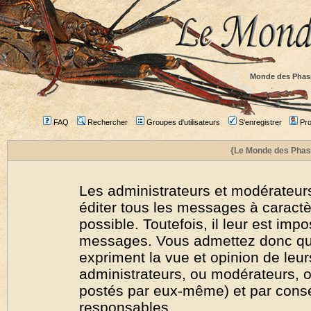
Monde des Phas
FAQ
Rechercher
Groupes d'utilisateurs
S'enregistrer
Prof
{Le Monde des Phas
Les administrateurs et modérateurs
éditer tous les messages à caract
possible. Toutefois, il leur est imp
messages. Vous admettez donc qu
expriment la vue et opinion de leur
administrateurs, ou modérateurs,
postés par eux-même) et par cons
responsables.