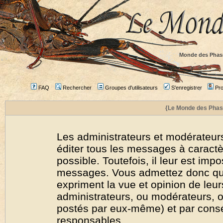
Monde des Phas
FAQ
Rechercher
Groupes d'utilisateurs
S'enregistrer
Prof
{Le Monde des Phas
Les administrateurs et modérateurs
éditer tous les messages à caract
possible. Toutefois, il leur est imp
messages. Vous admettez donc qu
expriment la vue et opinion de leur
administrateurs, ou modérateurs,
postés par eux-même) et par cons
responsables.