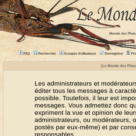
Monde des Phas
FAQ
Rechercher
Groupes d'utilisateurs
S'enregistrer
Prof
{Le Monde des Phas
Les administrateurs et modérateurs
éditer tous les messages à caract
possible. Toutefois, il leur est imp
messages. Vous admettez donc qu
expriment la vue et opinion de leur
administrateurs, ou modérateurs,
postés par eux-même) et par cons
responsables.