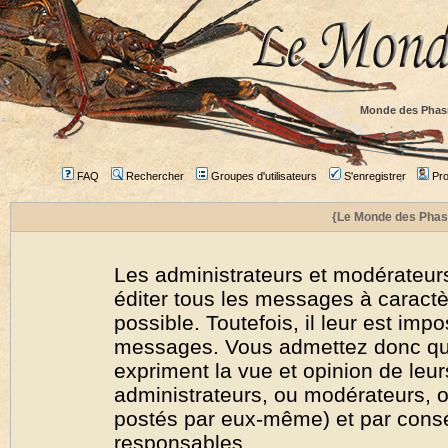
Monde des Phas
FAQ
Rechercher
Groupes d'utilisateurs
S'enregistrer
Prof
{Le Monde des Phas
Les administrateurs et modérateurs
éditer tous les messages à caract
possible. Toutefois, il leur est imp
messages. Vous admettez donc qu
expriment la vue et opinion de leur
administrateurs, ou modérateurs,
postés par eux-même) et par cons
responsables.