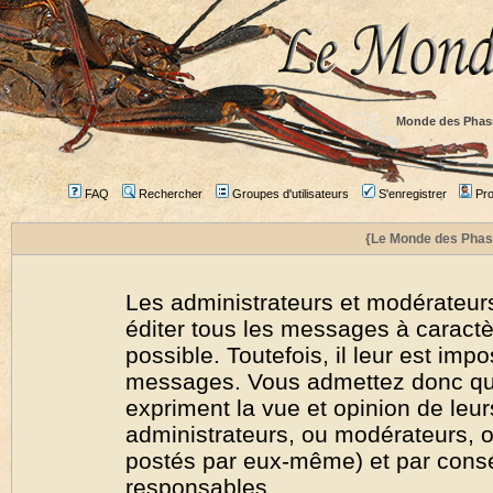
Monde des Phas
FAQ
Rechercher
Groupes d'utilisateurs
S'enregistrer
Prof
{Le Monde des Phas
Les administrateurs et modérateurs
éditer tous les messages à caract
possible. Toutefois, il leur est imp
messages. Vous admettez donc qu
expriment la vue et opinion de leur
administrateurs, ou modérateurs,
postés par eux-même) et par cons
responsables.