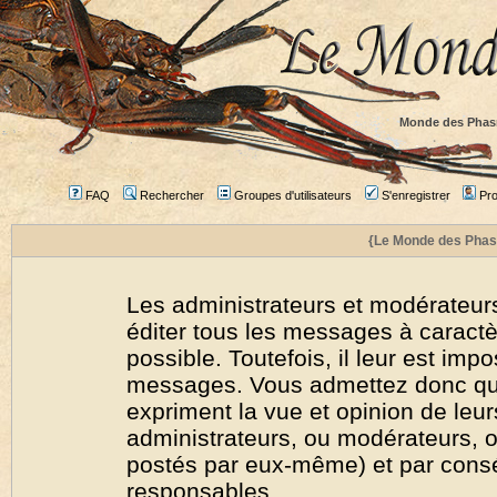
Monde des Phas
FAQ
Rechercher
Groupes d'utilisateurs
S'enregistrer
Prof
{Le Monde des Phas
Les administrateurs et modérateurs
éditer tous les messages à caract
possible. Toutefois, il leur est imp
messages. Vous admettez donc qu
expriment la vue et opinion de leur
administrateurs, ou modérateurs,
postés par eux-même) et par cons
responsables.