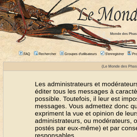
Monde des Phas
FAQ
Rechercher
Groupes d'utilisateurs
S'enregistrer
Prof
{Le Monde des Phas
Les administrateurs et modérateurs
éditer tous les messages à caract
possible. Toutefois, il leur est imp
messages. Vous admettez donc qu
expriment la vue et opinion de leur
administrateurs, ou modérateurs,
postés par eux-même) et par cons
responsables.