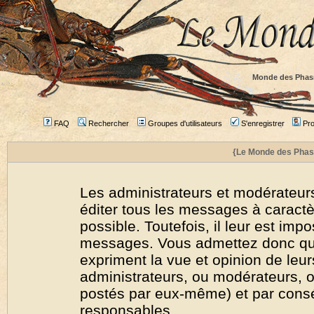
Monde des Phas
FAQ
Rechercher
Groupes d'utilisateurs
S'enregistrer
Prof
{Le Monde des Phas
Les administrateurs et modérateurs
éditer tous les messages à caract
possible. Toutefois, il leur est imp
messages. Vous admettez donc qu
expriment la vue et opinion de leur
administrateurs, ou modérateurs,
postés par eux-même) et par cons
responsables.