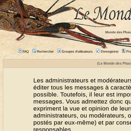
Monde des Phas
FAQ
Rechercher
Groupes d'utilisateurs
S'enregistrer
Prof
{Le Monde des Phas
Les administrateurs et modérateurs
éditer tous les messages à caract
possible. Toutefois, il leur est imp
messages. Vous admettez donc qu
expriment la vue et opinion de leur
administrateurs, ou modérateurs,
postés par eux-même) et par cons
responsables.