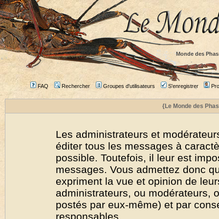
Monde des Phas
FAQ
Rechercher
Groupes d'utilisateurs
S'enregistrer
Prof
{Le Monde des Phas
Les administrateurs et modérateurs
éditer tous les messages à caract
possible. Toutefois, il leur est imp
messages. Vous admettez donc qu
expriment la vue et opinion de leur
administrateurs, ou modérateurs,
postés par eux-même) et par cons
responsables.