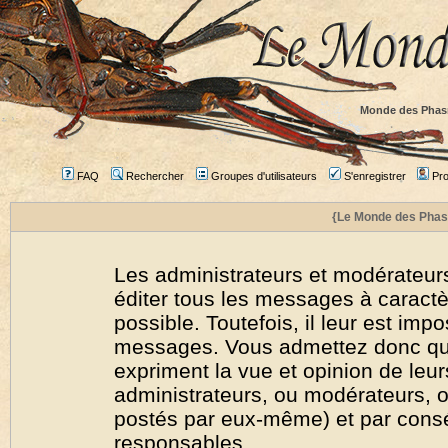
Monde des Phas
FAQ
Rechercher
Groupes d'utilisateurs
S'enregistrer
Prof
{Le Monde des Phas
Les administrateurs et modérateurs
éditer tous les messages à caract
possible. Toutefois, il leur est imp
messages. Vous admettez donc qu
expriment la vue et opinion de leur
administrateurs, ou modérateurs,
postés par eux-même) et par cons
responsables.