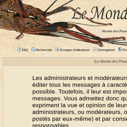
Monde des Phas
FAQ
Rechercher
Groupes d'utilisateurs
S'enregistrer
Prof
{Le Monde des Phas
Les administrateurs et modérateurs
éditer tous les messages à caract
possible. Toutefois, il leur est imp
messages. Vous admettez donc qu
expriment la vue et opinion de leur
administrateurs, ou modérateurs,
postés par eux-même) et par cons
responsables.