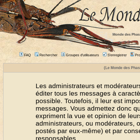
Monde des Phas
FAQ
Rechercher
Groupes d'utilisateurs
S'enregistrer
Prof
{Le Monde des Phas
Les administrateurs et modérateurs
éditer tous les messages à caract
possible. Toutefois, il leur est imp
messages. Vous admettez donc qu
expriment la vue et opinion de leur
administrateurs, ou modérateurs,
postés par eux-même) et par cons
responsables.