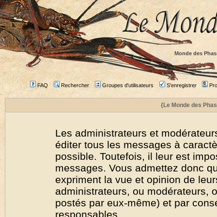
Monde des Phas
FAQ
Rechercher
Groupes d'utilisateurs
S'enregistrer
Prof
{Le Monde des Phas
Les administrateurs et modérateurs
éditer tous les messages à caract
possible. Toutefois, il leur est imp
messages. Vous admettez donc qu
expriment la vue et opinion de leur
administrateurs, ou modérateurs,
postés par eux-même) et par cons
responsables.