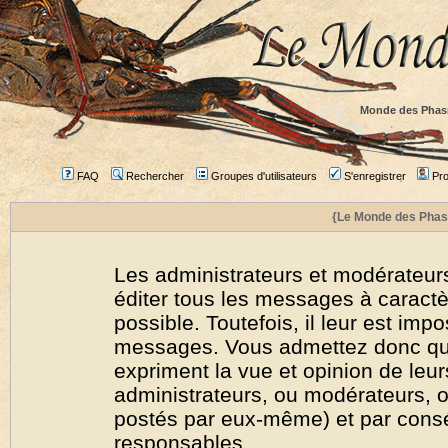
Monde des Phas
FAQ
Rechercher
Groupes d'utilisateurs
S'enregistrer
Prof
{Le Monde des Phas
Les administrateurs et modérateurs
éditer tous les messages à caract
possible. Toutefois, il leur est imp
messages. Vous admettez donc qu
expriment la vue et opinion de leur
administrateurs, ou modérateurs,
postés par eux-même) et par cons
responsables.