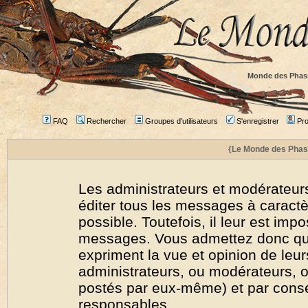
Monde des Phas
FAQ
Rechercher
Groupes d'utilisateurs
S'enregistrer
Prof
{Le Monde des Phas
Les administrateurs et modérateurs
éditer tous les messages à caract
possible. Toutefois, il leur est imp
messages. Vous admettez donc qu
expriment la vue et opinion de leur
administrateurs, ou modérateurs,
postés par eux-même) et par cons
responsables.