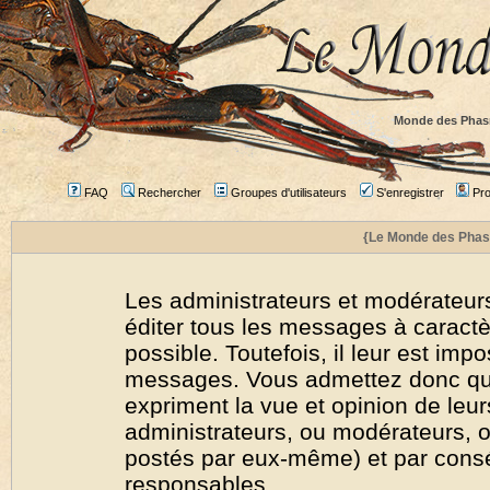
Monde des Phas
FAQ
Rechercher
Groupes d'utilisateurs
S'enregistrer
Prof
{Le Monde des Phas
Les administrateurs et modérateurs
éditer tous les messages à caract
possible. Toutefois, il leur est imp
messages. Vous admettez donc qu
expriment la vue et opinion de leur
administrateurs, ou modérateurs,
postés par eux-même) et par cons
responsables.