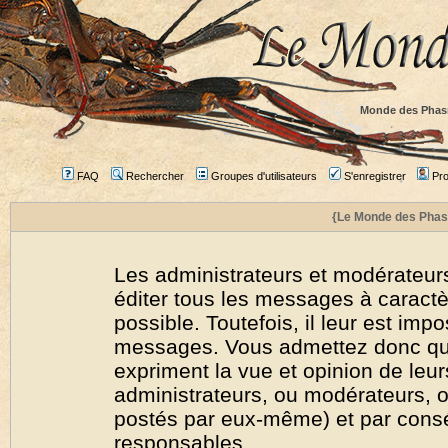
Monde des Phas
FAQ
Rechercher
Groupes d'utilisateurs
S'enregistrer
Prof
{Le Monde des Phas
Les administrateurs et modérateurs
éditer tous les messages à caract
possible. Toutefois, il leur est imp
messages. Vous admettez donc qu
expriment la vue et opinion de leur
administrateurs, ou modérateurs,
postés par eux-même) et par cons
responsables.