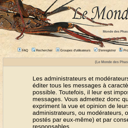
Monde des Phas
FAQ
Rechercher
Groupes d'utilisateurs
S'enregistrer
Prof
{Le Monde des Phas
Les administrateurs et modérateurs
éditer tous les messages à caract
possible. Toutefois, il leur est imp
messages. Vous admettez donc qu
expriment la vue et opinion de leur
administrateurs, ou modérateurs,
postés par eux-même) et par cons
responsables.