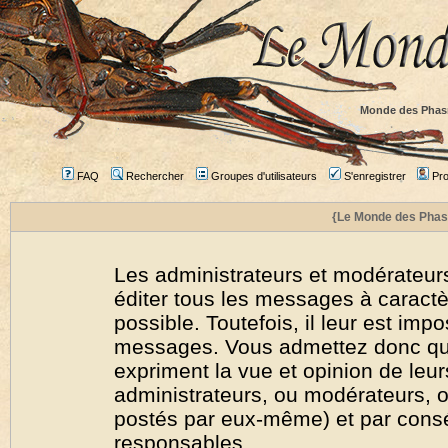
Monde des Phas
FAQ
Rechercher
Groupes d'utilisateurs
S'enregistrer
Prof
{Le Monde des Phas
Les administrateurs et modérateurs
éditer tous les messages à caract
possible. Toutefois, il leur est imp
messages. Vous admettez donc qu
expriment la vue et opinion de leur
administrateurs, ou modérateurs,
postés par eux-même) et par cons
responsables.